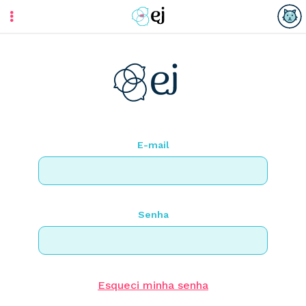
E-mail
Senha
Esqueci minha senha