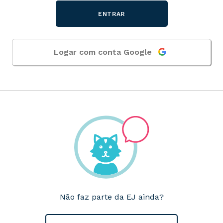
Logar com conta
Google
Não faz parte da EJ ainda?